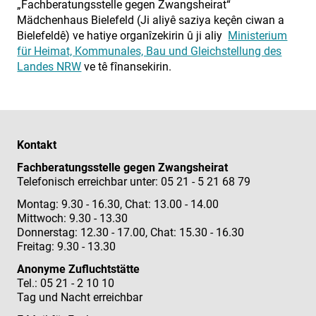
„Fachberatungsstelle gegen Zwangsheirat“
Mädchenhaus Bielefeld (Ji aliyê saziya keçên ciwan a
Bielefeldê) ve hatiye organîzekirin û ji aliy
Ministerium
für Heimat, Kommunales, Bau und Gleichstellung des
Landes NRW
ve tê fînansekirin.
Kontakt
Fachberatungsstelle gegen Zwangsheirat
Telefonisch erreichbar unter: 05 21 - 5 21 68 79
Montag: 9.30 - 16.30, Chat: 13.00 - 14.00
Mittwoch: 9.30 - 13.30
Donnerstag: 12.30 - 17.00, Chat: 15.30 - 16.30
Freitag: 9.30 - 13.30
Anonyme Zufluchtstätte
Tel.: 05 21 - 2 10 10
Tag und Nacht erreichbar