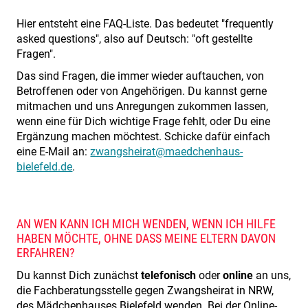
Hier entsteht eine FAQ-Liste. Das bedeutet "frequently
asked questions", also auf Deutsch:
"oft gestellte
Fragen"
.
Das sind Fragen, die immer wieder auftauchen, von
Betroffenen oder von Angehörigen.
Du kannst gerne
mitmachen und uns Anregungen zukommen lassen
,
wenn eine für Dich wichtige Frage fehlt, oder Du eine
Ergänzung machen möchtest. Schicke dafür einfach
eine E-Mail an:
zwangsheirat@maedchenhaus-
bielefeld.de
.
AN WEN KANN ICH MICH WENDEN, WENN ICH HILFE
HABEN MÖCHTE, OHNE DASS MEINE ELTERN DAVON
ERFAHREN?
Du kannst Dich zunächst
telefonisch
oder
online
an uns,
die Fachberatungsstelle gegen Zwangsheirat in NRW,
des Mädchenhauses Bielefeld wenden. Bei der Online-