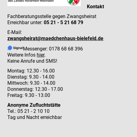
Kontakt
Fachberatungsstelle gegen Zwangsheirat
Erreichbar unter:
05 21 - 5 21 68 79
E-Mail:
zwangsheirat@maedchenhaus-bielefeld.de
Messenger: 0178 68 68 396
Weitere Infos
hier
.
Keine Anrufe und SMS!
Montag: 12.30 - 16.00
Dienstag: 9.30 - 14.00
Mittwoch: 9.30 - 14.00
Donnerstag: 12.30 - 17.00
Freitag: 9.30 - 13.00
Anonyme Zufluchtstätte
Tel.: 05 21 - 2 10 10
Tag und Nacht erreichbar