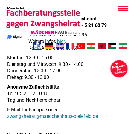
Kontakt
Fachberatungsstelle gegen Zwangsheirat
Telefonisch erreichbar unter:
05 21 - 5 21 68 79
Messenger: 0178 68 68 396
Weitere Infos
hier
.
Keine Anrufe und SMS!
Montag: 12.30 - 16.00
Dienstag und Mittwoch: 9.30 - 14.00
Donnerstag: 12.30 - 17.00
Freitag: 9.30 - 13.00
Anonyme Zufluchtstätte
Tel.: 05 21 - 2 10 10
Tag und Nacht erreichbar
E-Mail für Fachpersonen:
zwangsheirat@maedchenhaus-bielefeld.de