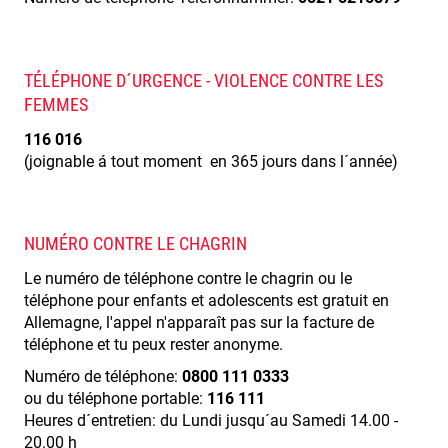
TÉLÉPHONE D´URGENCE - VIOLENCE CONTRE LES
FEMMES
116 016
(joignable á tout moment en 365 jours dans l´année)
NUMÉRO CONTRE LE CHAGRIN
Le numéro de téléphone contre le chagrin ou le
téléphone pour enfants et adolescents est gratuit en
Allemagne, l'appel n'apparaît pas sur la facture de
téléphone et tu peux rester anonyme.
Numéro de téléphone:
0800 111 0333
ou du téléphone portable:
116 111
Heures d´entretien: du Lundi jusqu´au Samedi 14.00 -
20.00 h