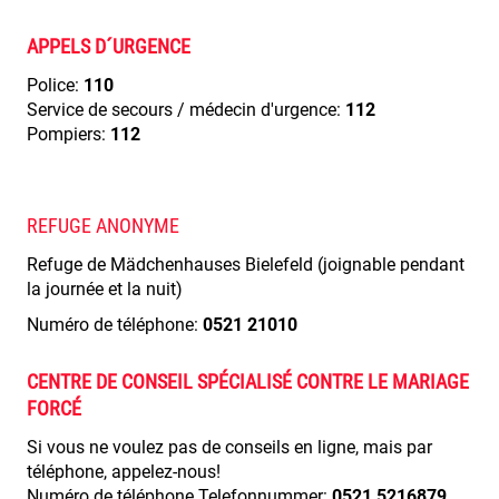
APPELS D´URGENCE
Police:
110
Service de secours / médecin d'urgence:
112
Pompiers:
112
REFUGE ANONYME
Refuge de Mädchenhauses Bielefeld (joignable pendant
la journée et la nuit)
Numéro de téléphone:
0521 21010
CENTRE DE CONSEIL SPÉCIALISÉ CONTRE LE MARIAGE
FORCÉ
Si vous ne voulez pas de conseils en ligne, mais par
téléphone, appelez-nous!
Numéro de téléphone Telefonnummer:
0521 5216879