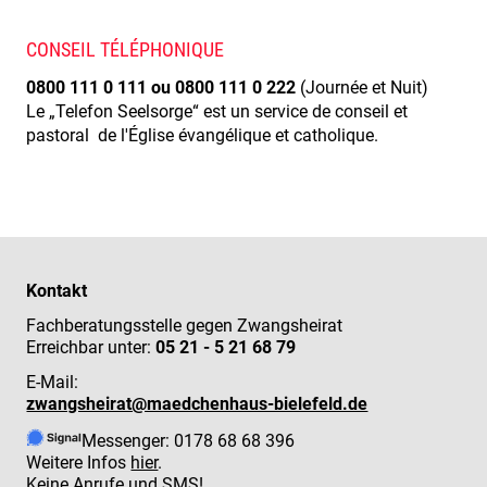
CONSEIL TÉLÉPHONIQUE
0800 111 0 111 ou 0800 111 0 222
(Journée et Nuit)
Le „Telefon Seelsorge“ est un service de conseil et
pastoral de l'Église évangélique et catholique.
Kontakt
Fachberatungsstelle gegen Zwangsheirat
Erreichbar unter:
05 21 - 5 21 68 79
E-Mail:
zwangsheirat@maedchenhaus-bielefeld.de
Messenger: 0178 68 68 396
Weitere Infos
hier
.
Keine Anrufe und SMS!