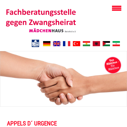
APPELS D´ URGENCE