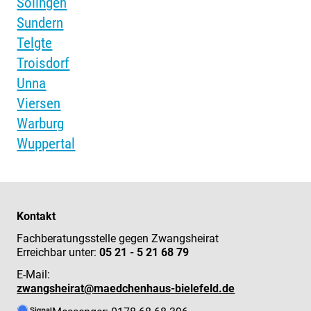
Solingen
Sundern
Telgte
Troisdorf
Unna
Viersen
Warburg
Wuppertal
Kontakt
Fachberatungsstelle gegen Zwangsheirat
Erreichbar unter:
05 21 - 5 21 68 79
E-Mail:
zwangsheirat@maedchenhaus-bielefeld.de