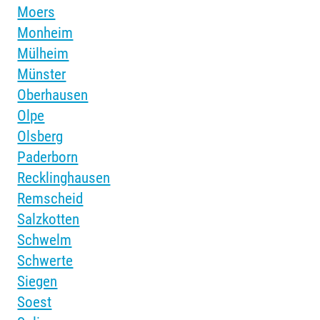
Moers
Monheim
Mülheim
Münster
Oberhausen
Olpe
Olsberg
Paderborn
Recklinghausen
Remscheid
Salzkotten
Schwelm
Schwerte
Siegen
Soest