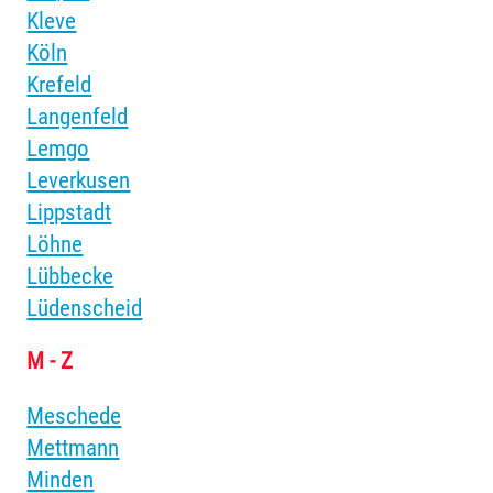
Kleve
Köln
Krefeld
Langenfeld
Lemgo
Leverkusen
Lippstadt
Löhne
Lübbecke
Lüdenscheid
M - Z
Meschede
Mettmann
Minden