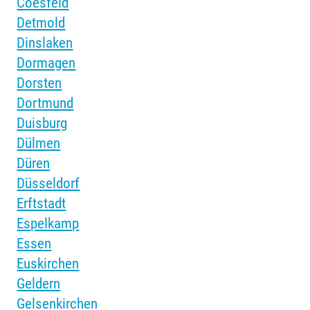
Coesfeld
Detmold
Dinslaken
Dormagen
Dorsten
Dortmund
Duisburg
Dülmen
Düren
Düsseldorf
Erftstadt
Espelkamp
Essen
Euskirchen
Geldern
Gelsenkirchen