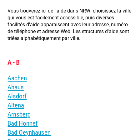
Vous trouverez ici de l'aide dans NRW: choisissez la ville
qui vous est facilement accessible, puis diverses
facilités d'aide apparaissent avec leur adresse, numéro
de téléphone et adresse Web. Les structures d'aide sont
triées alphabétiquement par ville.
A - B
Aachen
Ahaus
Alsdorf
Altena
Arnsberg
Bad Honnef
Bad Oeynhausen