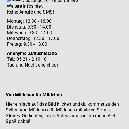
Messenger: 0178 68 68 396
Weitere Infos
hier
.
Keine Anrufe und SMS!
Montag: 12.30 - 16.00
Dienstag: 9.30 - 14.00
Mittwoch: 9.30 - 14.00
Donnerstag: 12.30 - 17.00
Freitag: 9.30 - 13.00
Anonyme Zufluchtstätte
Tel.: 05 21 - 2 10 10
Tag und Nacht erreichbar
Von Mädchen für Mädchen
Hier einfach auf das Bild klicken und du kommst zu den
Seiten
Von Mädchen für Mädchen
mit vielen Songs,
Stories, Gedichten, Infos, Videos und vielem mehr. Viel
Spaß dabei!