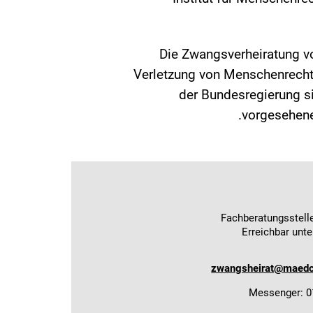
Die Zwangsverheiratung vo
Verletzung von Menschenrechte
der Bundesregierung si
vorgesehenen
Fachberatungsstell
Erreichbar unte
zwangsheirat@maedch
Messenger: 0