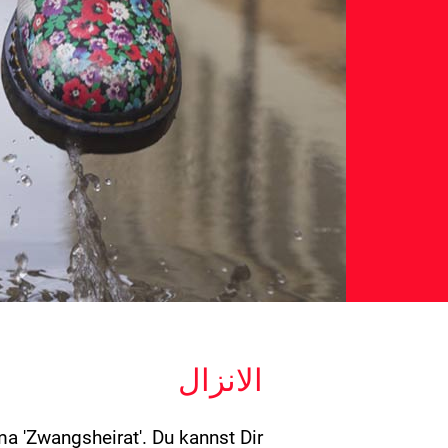
الانزال
ma 'Zwangsheirat'.
Du kannst Dir