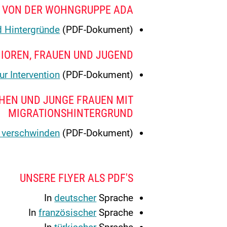
 VON DER WOHNGRUPPE ADA
d Hintergründe
(PDF-Dokument)
NIOREN, FRAUEN UND JUGEND
r Intervention
(PDF-Dokument)
HEN UND JUNGE FRAUEN MIT
MIGRATIONSHINTERGRUND
h verschwinden
(PDF-Dokument)
UNSERE FLYER ALS PDF'S
In
deutscher
Sprache
In
französischer
Sprache