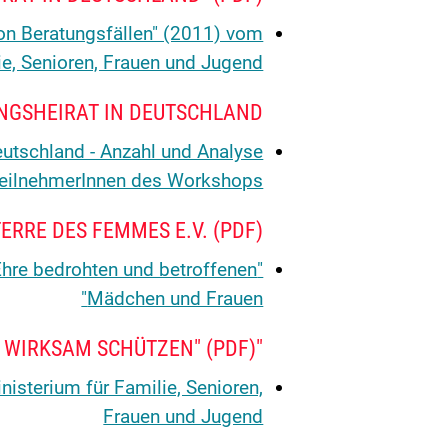
von Beratungsfällen" (2011) vom
e, Senioren, Frauen und Jugend
NGSHEIRAT IN DEUTSCHLAND"
eutschland - Anzahl und Analyse
 TeilnehmerInnen des Workshops
ERRE DES FEMMES E.V. (PDF)
Ehre bedrohten und betroffenen
Mädchen und Frauen"
"ZWANGSVERHEIRATUNG BEKÄMPFEN – BETROFFENE WIRKSAM SCHÜTZEN" (PDF)
isterium für Familie, Senioren,
Frauen und Jugend