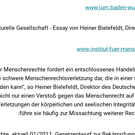
www.jum.baden-wu
relle Gesellschaft - Essay von Heiner Bielefeldt, Dire
www.institut-fuer-men
für Menschenrechte fordert ein entschlossenes Hande
 schwere Menschenrechtsverletzung dar, die in einer f
 kann“, so Heiner Bielefeldt, Direktor des Deutsche
icht nur einen Verstoß gegen das Menschenrecht auf 
erletzungen der körperlichen und seelischen Integritä
führe sie häufig zur Missachtung weiterer Rec
chte, aktuell 01/2011: Gesetzentwurf zur Bekämpfung 