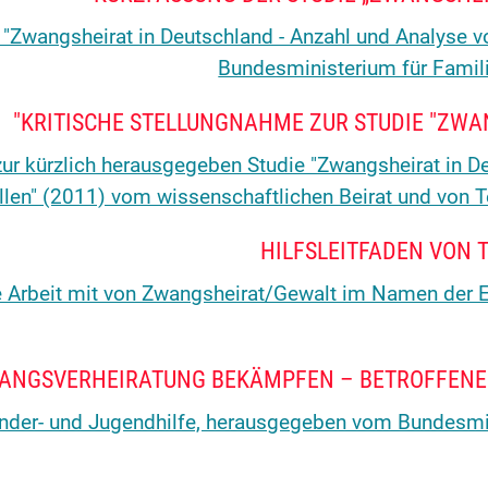
 "Zwangsheirat in Deutschland - Anzahl und Analyse 
Bundesministerium für Famili
KRITISCHE STELLUNGNAHME ZUR STUDIE "ZWA
zur kürzlich herausgegeben Studie "Zwangsheirat in D
llen" (2011) vom wissenschaftlichen Beirat und von
HILFSLEITFADEN VON T
 die Arbeit mit von Zwangsheirat/Gewalt im Namen der 
inder- und Jugendhilfe, herausgegeben vom Bundesmin