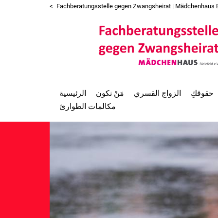
Fachberatungsstelle gegen Zwangsheirat | Mädchenhaus Bie
حقوقكِ
الزواج القسري
مَنْ نكون
الرئيسية
مكالمات الطوارئ