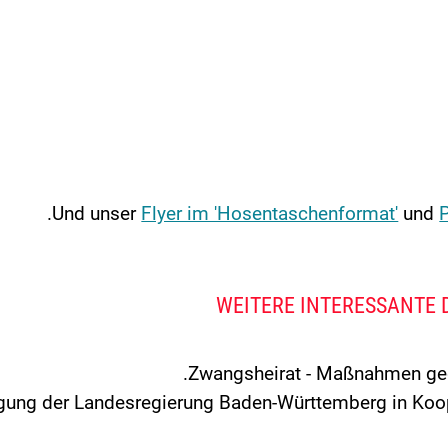
Und unser
Flyer im 'Hosentaschenformat'
und
WEITERE INTERESSANTE
Zwangsheirat - Maßnahmen gege
gung der Landesregierung Baden-Württemberg in Koo