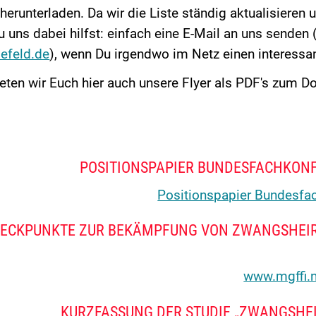
herunterladen
. Da wir die Liste ständig
aktualisieren 
 uns dabei hilfst: einfach eine E-Mail an uns senden 
lefeld.de
), wenn Du irgendwo im Netz einen interessa
ieten wir Euch hier auch unsere
Flyer als PDF's
zum Do
POSITIONSPAPIER BUNDESFACHKON
Positionspapier Bundesfa
 ECKPUNKTE ZUR BEKÄMPFUNG VON ZWANGSHEIR
www.mgffi.
KURZFASSUNG DER STUDIE „ZWANGSHEI