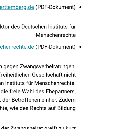
erttemberg.de
(PDF-Dokument)
ktor des Deutschen Instituts für
Menschenrechte
schenrechte.de
(PDF-Dokument)
ln gegen Zwangsverheiratungen.
reiheitlichen Gesellschaft nicht
n Instituts für Menschenrechte.
die freie Wahl des Ehepartners,
t der Betroffenen einher. Zudem
hte, wie des Rechts auf Bildung.
der Zwangsheirat greift zu kurz