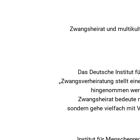
Zwangsheirat und multikultu
Das Deutsche Institut 
„Zwangsverheiratung stellt eine
hingenommen werden
Zwangsheirat bedeute n
sondern gehe vielfach mit V
Institut für Menschenre