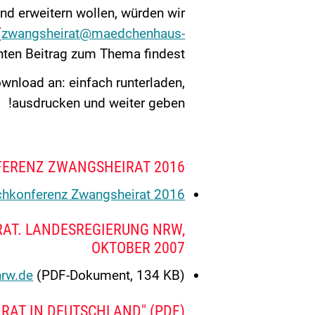
und erweitern
wollen, würden wir
(
zwangsheirat@maedchenhaus-
nten Beitrag zum Thema findest.
wnload an:
einfach runterladen,
ausdrucken und weiter geben!
FERENZ ZWANGSHEIRAT 2016
chkonferenz Zwangsheirat 2016
AT. LANDESREGIERUNG NRW,
OKTOBER 2007
nrw.de
(PDF-Dokument, 134 KB)
RAT IN DEUTSCHLAND" (PDF)