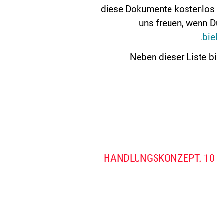
diese Dokumente kostenlos 
uns freuen, wenn Du
bie
Neben dieser Liste b
HANDLUNGSKONZEPT. 10