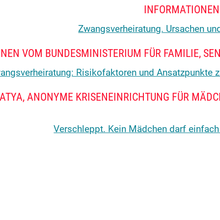
INFORMATIONEN
Zwangsverheiratung. Ursachen un
NEN VOM BUNDESMINISTERIUM FÜR FAMILIE, SE
angsverheiratung: Risikofaktoren und Ansatzpunkte zu
ATYA, ANONYME KRISENEINRICHTUNG FÜR MÄDC
Verschleppt. Kein Mädchen darf einfac