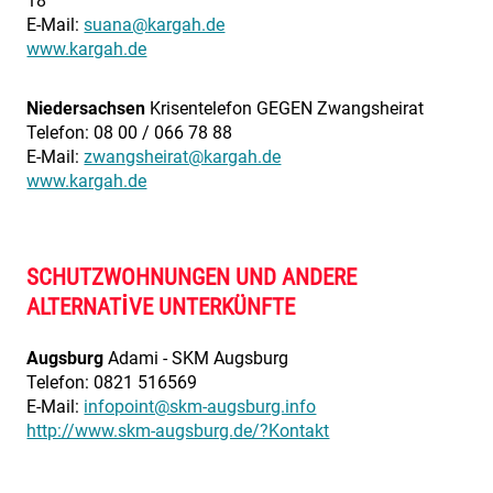
18
E-Mail:
suana@kargah.de
www.kargah.de
Niedersachsen
Krisentelefon GEGEN Zwangsheirat
Telefon: 08 00 / 066 78 88
E-Mail:
zwangsheirat@kargah.de
www.kargah.de
SCHUTZWOHNUNGEN UND ANDERE
ALTERNATIVE UNTERKÜNFTE
Augsburg
Adami - SKM Augsburg
Telefon: 0821 516569
E-Mail:
infopoint@skm-augsburg.info
http://www.skm-augsburg.de/?Kontakt