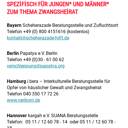
SPEZIFISCH FÜR JUNGEN* UND MÄNNER*
ZUM THEMA ZWANGSHEIRAT
Bayern
Scheherazade Beratungsstelle und Zufluchtsort
Telefon +49 (0) 800 4151616 (kostenlos)
kontakt@scheherazade-hilft.de
Berlin
Papatya e.V. Berlin
Telefon +49 (0)30 - 61 00 62
verschleppung@papatya.org
Hamburg
i.bera – Interkulturelle Beratungsstelle für
Opfer von häuslicher Gewalt und Zwangsheirat
Telefon 040 350 17 72 26
www.verikom.de
Hannover
kargah e.V. SUANA Beratungsstelle
Telefon: 05 11 / 12 60 78 - 14 oder 05 11 / 12 60 78 -