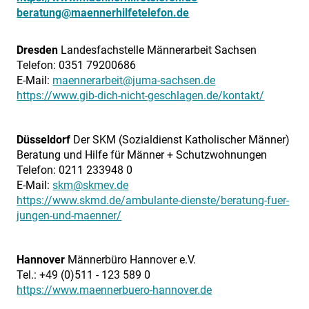
beratung@maennerhilfetelefon.de
Dresden
Landesfachstelle Männerarbeit Sachsen
Telefon: 0351 79200686
E-Mail:
maennerarbeit@juma-sachsen.de
https://www.gib-dich-nicht-geschlagen.de/kontakt/
Düsseldorf
Der SKM (Sozialdienst Katholischer Männer)
Beratung und Hilfe für Männer + Schutzwohnungen
Telefon: 0211 233948 0
E-Mail:
skm@skmev.de
https://www.skmd.de/ambulante-dienste/beratung-fuer-
jungen-und-maenner/
Hannover
Männerbüro Hannover e.V.
Tel.: +49 (0)511 - 123 589 0
https://www.maennerbuero-hannover.de