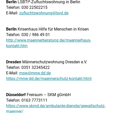
Berlin
LSBTI*-Zufluchtswohnung in Berlin
Telefon: 030 22502215
E-Mail:
zufluchtswohnung@lsvd.de
Berlin
Krisenhaus Hilfe für Menschen in Krisen
Telefon: 030 / 986 49 01
http://www.maennerberatung.de/maennerhaus-
kontakt.htm
Dresden
Männerschutzwohnung Dresden e.V.
Telefon: 0351 32345422
E-Mail:
msw@mnw.dd.de
https://mnw-dd.de/maennerschutz-kontakt.html
Düsseldorf
Freiraum – SKM gGmbH
Telefon: 0163 7773111
https://www.skmd.de/ambulante-dienste/gewaltschutz-
maenner/