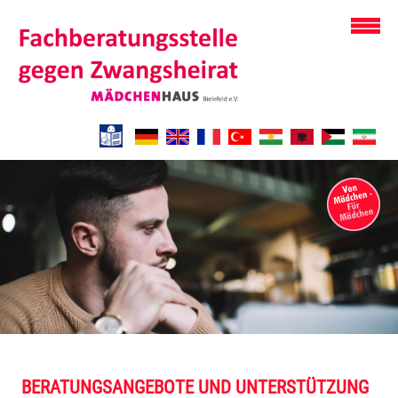
BERATUNGSANGEBOTE UND UNTERSTÜTZUNG