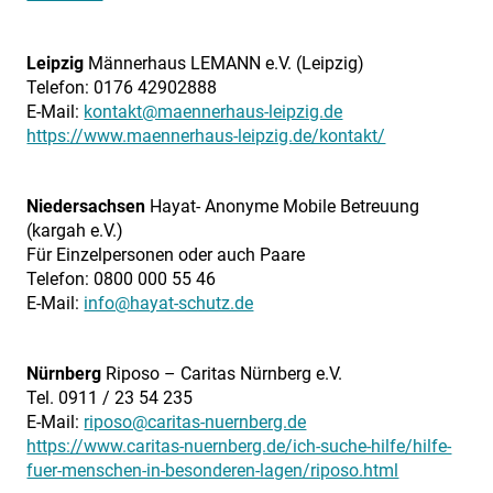
Leipzig
Männerhaus LEMANN e.V. (Leipzig)
Telefon: 0176 42902888
E-Mail:
kontakt@maennerhaus-leipzig.de
https://www.maennerhaus-leipzig.de/kontakt/
Niedersachsen
Hayat- Anonyme Mobile Betreuung
(kargah e.V.)
Für Einzelpersonen oder auch Paare
Telefon: 0800 000 55 46
E-Mail:
info@hayat-schutz.de
Nürnberg
Riposo – Caritas Nürnberg e.V.
Tel. 0911 / 23 54 235
E-Mail:
riposo@caritas-nuernberg.de
https://www.caritas-nuernberg.de/ich-suche-hilfe/hilfe-
fuer-menschen-in-besonderen-lagen/riposo.html