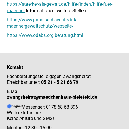
https://staerker-als-gewalt.de/hilfe-finden/hilfe-fuer-
maenner
Informationen, weitere Stellen
https://www.juma-sachsen.de/bfk-
maennergewaltschutz/webseite/
https://www.odabs.org.beratung.html
Kontakt
Fachberatungsstelle gegen Zwangsheirat
Erreichbar unter:
05 21 - 5 21 68 79
E-Mail:
zwangsheirat@maedchenhaus-bielefeld.de
Messenger: 0178 68 68 396
Weitere Infos
hier
.
Keine Anrufe und SMS!
Montag: 12.30 - 16.00