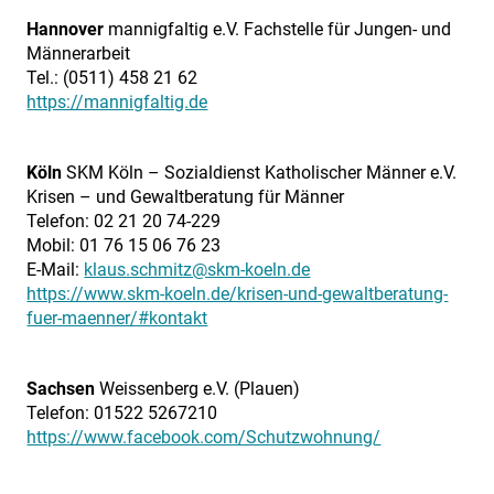
Hannover
mannigfaltig e.V. Fachstelle für Jungen- und
Männerarbeit
Tel.: (0511) 458 21 62
https://mannigfaltig.de
Köln
SKM Köln – Sozialdienst Katholischer Männer e.V.
Krisen – und Gewaltberatung für Männer
Telefon: 02 21 20 74-229
Mobil: 01 76 15 06 76 23
E-Mail:
klaus.schmitz@skm-koeln.de
https://www.skm-koeln.de/krisen-und-gewaltberatung-
fuer-maenner/#kontakt
Sachsen
Weissenberg e.V. (Plauen)
Telefon: 01522 5267210
https://www.facebook.com/Schutzwohnung/